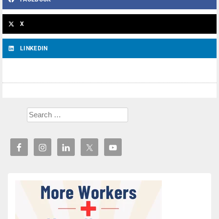
X
LINKEDIN