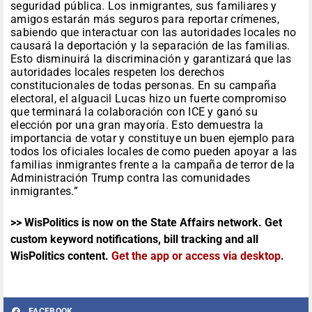
seguridad pública. Los inmigrantes, sus familiares y
amigos estarán más seguros para reportar crímenes,
sabiendo que interactuar con las autoridades locales no
causará la deportación y la separación de las familias.
Esto disminuirá la discriminación y garantizará que las
autoridades locales respeten los derechos
constitucionales de todas personas. En su campaña
electoral, el alguacil Lucas hizo un fuerte compromiso
que terminará la colaboración con ICE y ganó su
elección por una gran mayoría. Esto demuestra la
importancia de votar y constituye un buen ejemplo para
todos los oficiales locales de como pueden apoyar a las
familias inmigrantes frente a la campaña de terror de la
Administración Trump contra las comunidades
inmigrantes.”
>> WisPolitics is now on the State Affairs network. Get
custom keyword notifications, bill tracking and all
WisPolitics content.
Get the app or access via desktop
.
FACEBOOK