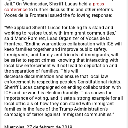
Jail.” On Wednesday, Sheriff Lucas held a
press
conference
to further discuss this and other reforms.
Voces de la Frontera issued the following response:
“We applaud Sheriff Lucas for taking this stand and
working to restore trust with immigrant communities,”
said Mario Ramirez, Lead Organizer of Voces de la
Frontera. “Ending warrantless collaboration with ICE will
keep families together and improve public safety.
Immigrants, and family and friends of immigrants, will
be safer to report crimes, knowing that interacting with
local law enforcement will not lead to deportation and
the separation of families. This will
decrease discrimination and ensure that local law
enforcement is respecting people’s Constitutional rights.
Sheriff Lucas campaigned on ending collaboration with
ICE and he won his election handily. This shows the
importance of voting, and it sets a strong example for all
local officials of how they can stand with immigrant
families in the face of the Trump Administration’s
campaign of terror against immigrant communities.”
Miercoles, 27 de febrero de 2019