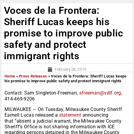
Voces de la Frontera:
Sheriff Lucas keeps his
promise to improve public
safety and protect
immigrant rights
February 28, 2019
Home
»
Press Releases
»
Voces de la Frontera: Sheriff Lucas keeps
his promise to improve public safety and protect immigrant rights
Contact: Sam Singleton-Freeman,
sfreeman@vdlf.org
,
414-469-9206
MILWAUKEE – On Tuesday, Milwaukee County Sheriff
Earnell Lucas released a
statement
announcing
that “absent a judicial warrant, the Milwaukee County
Sheriff’s Office is not sharing information with ICE
regarding persons detained in the Milwaukee County