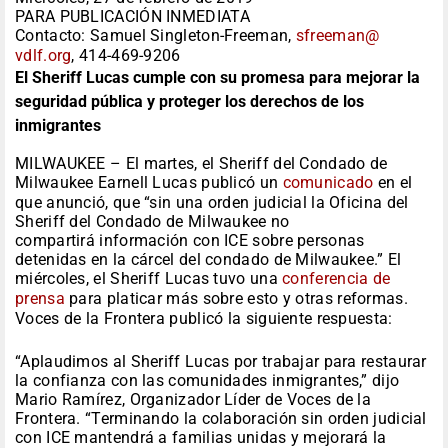
PARA PUBLICACIÓN INMEDIATA
Contacto: Samuel Singleton-Freeman,
sfreeman@
vdlf.org
, 414-469-9206
El Sheriff Lucas cumple con su promesa para mejorar la
seguridad pública y proteger los derechos de los
inmigrantes
MILWAUKEE – El martes, el Sheriff del Condado de
Milwaukee Earnell Lucas publicó un
comunicado
en el
que anunció, que “sin una orden judicial la Oficina del
Sheriff del Condado de Milwaukee no
compartirá información con ICE sobre personas
detenidas en la cárcel del condado de Milwaukee.” El
miércoles, el Sheriff Lucas tuvo una
conferencia de
prensa
para platicar más sobre esto y otras reformas.
Voces de la Frontera publicó la siguiente respuesta:
“Aplaudimos al Sheriff Lucas por trabajar para restaurar
la confianza con las comunidades inmigrantes,” dijo
Mario Ramírez, Organizador Líder de Voces de la
Frontera. “Terminando la colaboración sin orden judicial
con ICE mantendrá a familias unidas y mejorará la