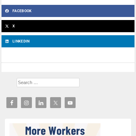
FACEBOOK
X
LINKEDIN